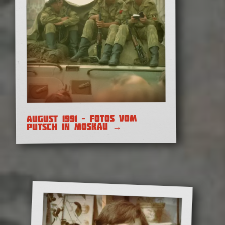
Russlands Krieg gegen die
Ukraine – Fragen und
Antworten
AUGUST 1991 – FOTOS VOM
→
PUTSCH IN MOSKAU
Kampf der Unabhängigkeit