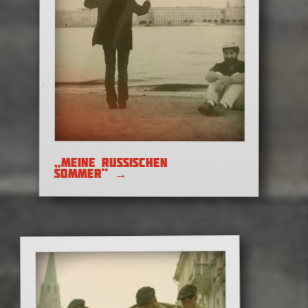
„MEINE RUSSISCHEN
Journalismus übersetzen
SOMMER“
→